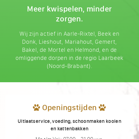
Meer kwispelen, minder
zorgen.
Wij zijn actief in Aarle-Rixtel, Beek en
Donk, Lieshout, Mariahout, Gemert,
Bakel, de Mortel en Helmond, en de
omliggende dorpen in de regio Laarbeek
(Noord-Brabant).
Openingstijden
Uitlaatservice, voeding, schoonmaken kooien
en kattenbakken
Ma t/m Vrij: 07.00 - 21.00 uur.