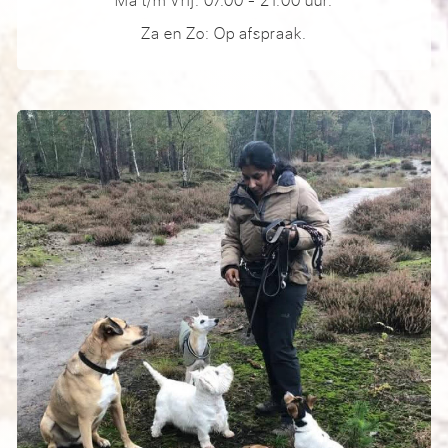
Za en Zo: Op afspraak.