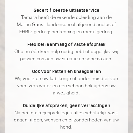
Gecertificeerde uitlaatservice
Tamara heeft de erkende opleiding aan de
Martin Gaus Hondenschool afgerond, inclusief
EHBO, gedragsherkenning en roedelgedrag.
Flexibel: eenmalig of vaste afspraak
Of u nu één keer hulp nodig hebt of dagelijks: wij
passen ons aan uw situatie en schema aan.
Ook voor katten en knaagdieren
Wij voorzien uw kat, konijn of ander huisdier van
voer, vers water en een schoon hok tijdens uw
afwezigheid.
Duidelijke afspraken, geen verrassingen
Na het intakegesprek legt u alles schriftelijk vast:
dagen, tijden, wensen en bijzonderheden van uw
hond.