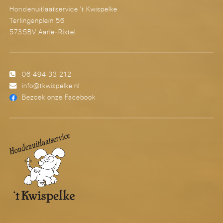
Hondenuitlaatservice 't Kwispelke
Terlingenplein 56
5735BV Aarle-Rixtel
06 494 33 212
info@tkwispelke.nl
Bezoek onze Facebook