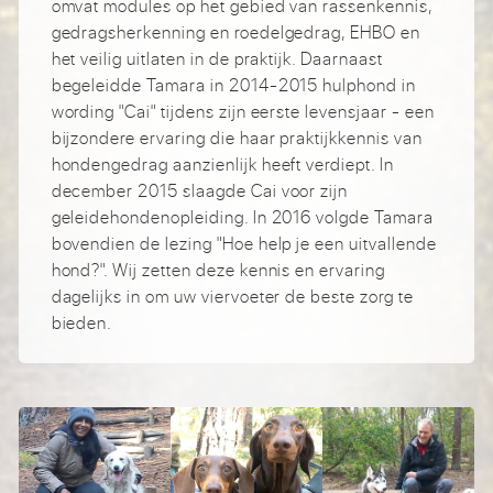
omvat modules op het gebied van rassenkennis,
gedragsherkenning en roedelgedrag, EHBO en
het veilig uitlaten in de praktijk. Daarnaast
begeleidde Tamara in 2014-2015 hulphond in
wording "Cai" tijdens zijn eerste levensjaar - een
bijzondere ervaring die haar praktijkkennis van
hondengedrag aanzienlijk heeft verdiept. In
december 2015 slaagde Cai voor zijn
geleidehondenopleiding. In 2016 volgde Tamara
bovendien de lezing "Hoe help je een uitvallende
hond?". Wij zetten deze kennis en ervaring
dagelijks in om uw viervoeter de beste zorg te
bieden.