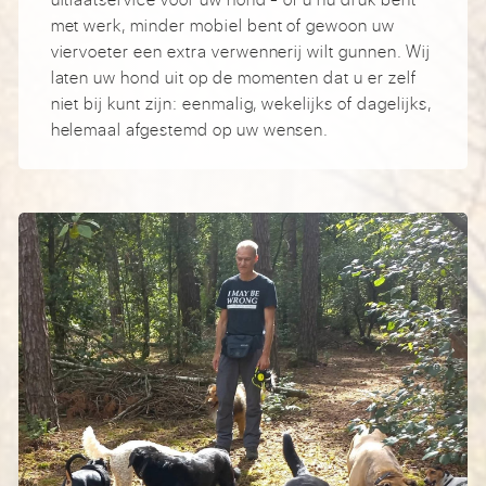
met werk, minder mobiel bent of gewoon uw
viervoeter een extra verwennerij wilt gunnen. Wij
laten uw hond uit op de momenten dat u er zelf
niet bij kunt zijn: eenmalig, wekelijks of dagelijks,
helemaal afgestemd op uw wensen.