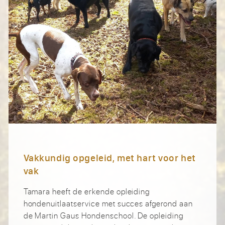
Vakkundig opgeleid, met hart voor het
vak
Tamara heeft de erkende opleiding
hondenuitlaatservice met succes afgerond aan
de Martin Gaus Hondenschool. De opleiding